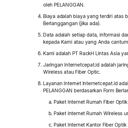
oleh PELANGGAN.
Biaya adalah biaya yang terdiri atas 
Berlanggangan (jika ada).
Data adalah setiap data, informasi 
kepada Kami atau yang Anda cantum
Kami adalah PT RackH Lintas Asia yan
Jaringan Internetcepat.id adalah jar
Wireless atau Fiber Optic.
Layanan Internet Internetcepat.id ada
PELANGGAN berdasarkan Form Berlang
Paket Internet Rumah Fiber Opt
Paket Internet Rumah Wireless
Paket Internet Kantor Fiber Op