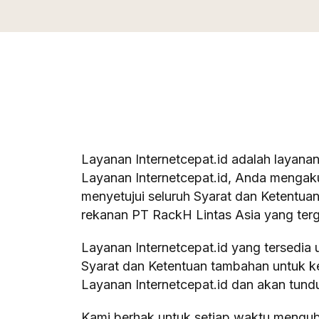
Layanan Internetcepat.id adalah layan
Layanan Internetcepat.id, Anda mengak
menyetujui seluruh Syarat dan Ketentua
rekanan PT RackH Lintas Asia yang terg
Layanan Internetcepat.id yang tersedi
Syarat dan Ketentuan tambahan untuk k
Layanan Internetcepat.id dan akan tundu
Kami berhak untuk setiap waktu mengub