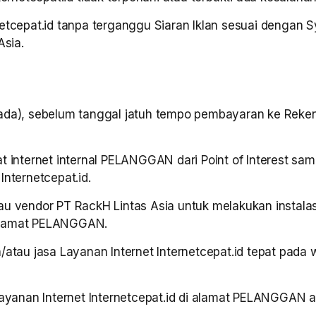
etcepat.id tanpa terganggu Siaran Iklan sesuai dengan S
Asia.
da), sebelum tanggal jatuh tempo pembayaran ke Rekeni
t internet internal PELANGGAN dari Point of Interest 
nternetcepat.id.
u vendor PT RackH Lintas Asia untuk melakukan instala
i alamat PELANGGAN.
/atau jasa Layanan Internet Internetcepat.id tepat pad
ayanan Internet Internetcepat.id di alamat PELANGGAN a