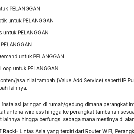
 untuk PELANGGAN
 Optik untuk PELANGGAN
ess untuk PELANGGAN
tuk PELANGGAN
n Demand untuk PELANGGAN
l Loop untuk PELANGGAN
nten/jasa nilai tambah (Value Add Service) seperti IP P
bah lainnya.
instalasi jaringan di rumah/gedung dimana perangkat Int
at antena wireless hingga ke perangkat tambahan sesua
at lainnya hingga berfungsi sebagaimana mestinya di a
T RackH Lintas Asia yang terdiri dari Router WiFi, Peran