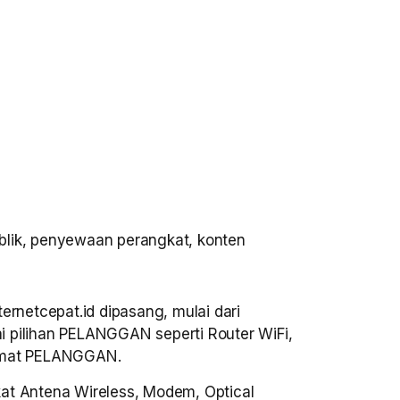
ublik, penyewaan perangkat, konten
ernetcepat.id dipasang, mulai dari
i pilihan PELANGGAN seperti Router WiFi,
lamat PELANGGAN.
gkat Antena Wireless, Modem, Optical