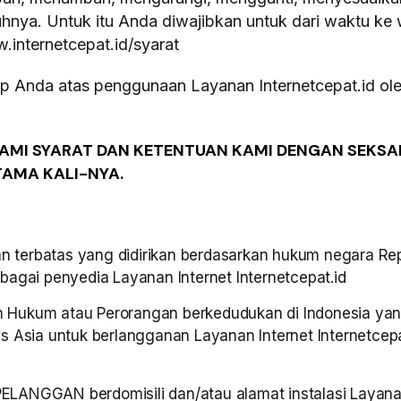
uhnya. Untuk itu Anda diwajibkan untuk dari waktu k
internetcepat.id/syarat
dap Anda atas penggunaan Layanan Internetcepat.id ole
MI SYARAT DAN KETENTUAN KAMI DENGAN SEKS
TAMA KALI-NYA.
an terbatas yang didirikan berdasarkan hukum negara R
sebagai penyedia Layanan Internet Internetcepat.id
ukum atau Perorangan berkedudukan di Indonesia yang
 Asia untuk berlangganan Layanan Internet Internetcep
NGGAN berdomisili dan/atau alamat instalasi Layanan I