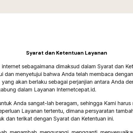
Syarat dan Ketentuan Layanan
an internet sebagaimana dimaksud dalam Syarat dan K
ui dan menyetujui bahwa Anda telah membaca dengan 
n yang akan berlaku sebagai perjanjian antara Anda d
abung dalam Layanan Internetcepat.id.
a untuk Anda sangat-lah beragam, sehingga Kami har
eperluan Layanan tertentu, dimana persyaratan tamba
k dan terikat dengan Syarat dan Ketentuan ini.
ah, menambah, mengurangi, mengganti, menyesuaikan