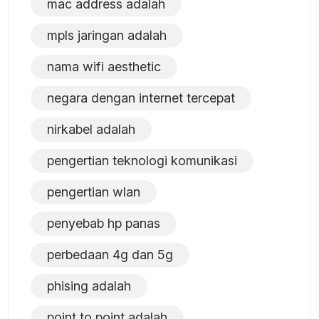
mac address adalah
mpls jaringan adalah
nama wifi aesthetic
negara dengan internet tercepat
nirkabel adalah
pengertian teknologi komunikasi
pengertian wlan
penyebab hp panas
perbedaan 4g dan 5g
phising adalah
point to point adalah