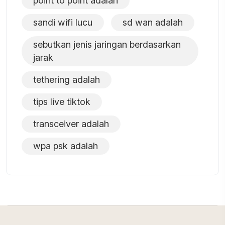
point to point adalah
sandi wifi lucu
sd wan adalah
sebutkan jenis jaringan berdasarkan
jarak
tethering adalah
tips live tiktok
transceiver adalah
wpa psk adalah