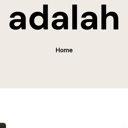
adalah
Home