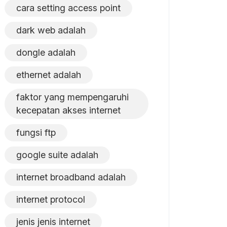
cara setting access point
dark web adalah
dongle adalah
ethernet adalah
faktor yang mempengaruhi
kecepatan akses internet
fungsi ftp
google suite adalah
internet broadband adalah
internet protocol
jenis jenis internet