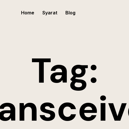
Home
Syarat
Blog
Tag:
ransceiv