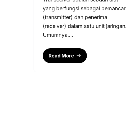
yang berfungsi sebagai pemancar
(transmitter) dan penerima
(receiver) dalam satu unit jaringan.
Umumnya,...
Read More