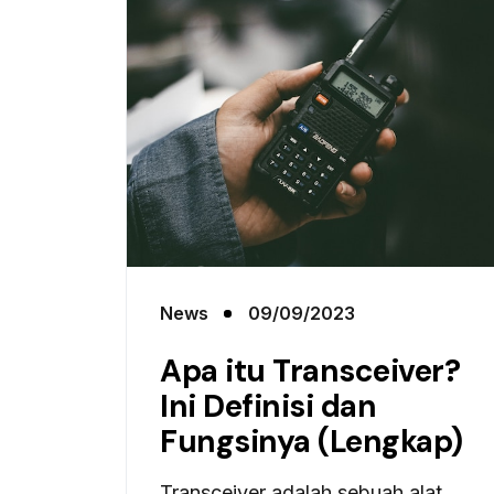
News
09/09/2023
Apa itu Transceiver?
Ini Definisi dan
Fungsinya (Lengkap)
Transceiver adalah sebuah alat