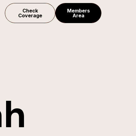
Check
Members
Coverage
Area
ah