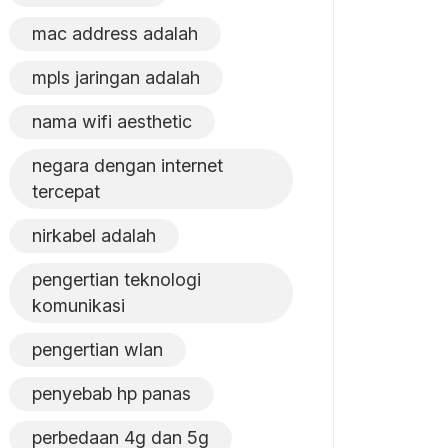
mac address adalah
mpls jaringan adalah
nama wifi aesthetic
negara dengan internet
tercepat
nirkabel adalah
pengertian teknologi
komunikasi
pengertian wlan
penyebab hp panas
perbedaan 4g dan 5g