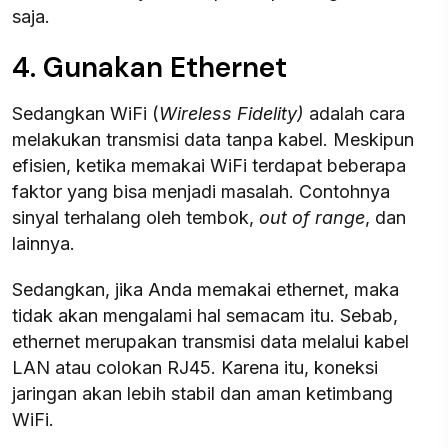
saja.
4. Gunakan Ethernet
Sedangkan WiFi (
Wireless Fidelity)
adalah cara
melakukan transmisi data tanpa kabel. Meskipun
efisien, ketika memakai WiFi terdapat beberapa
faktor yang bisa menjadi masalah. Contohnya
sinyal terhalang oleh tembok,
out of range
, dan
lainnya.
Sedangkan, jika Anda memakai ethernet, maka
tidak akan mengalami hal semacam itu. Sebab,
ethernet merupakan transmisi data melalui kabel
LAN atau colokan RJ45. Karena itu, koneksi
jaringan akan lebih stabil dan aman ketimbang
WiFi.