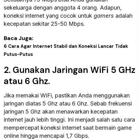
sekeluarga dengan anggota 4 orang. Adapun,
koneksi internet yang cocok untuk
gamers
adalah
kecepatan sekitar 25-50 Mbps.
Baca Juga:
6 Cara Agar Internet Stabil dan Koneksi Lancar Tidak
Putus-Putus
2. Gunakan Jaringan WiFi 5 GHz
atau 6 Ghz.
Jika memakai WiFi, pastikan Anda menggunakan
jaringan diatas 5 Ghz atau 6 Ghz. Sebab frekuensi
jaringan 5 Ghz akan menawarkan kecepatan
internet jauh lebih tinggi. Ini menjadi salah satu cara
mempercepat koneksi internet saat bermain game
online hingga mencapai 1,7 Gbps.