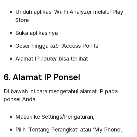
Unduh aplikasi Wi-Fi Analyzer melalui Play
Store
Buka aplikasinya
Geser hingga
tab
“Access Points”
Alamat IP
router
bisa terlihat
6. Alamat IP Ponsel
Di bawah ini cara mengetahui alamat IP pada
ponsel Anda.
Masuk ke Settings/Pengaturan,
Pilih ‘Tentang Perangkat’ atau ‘My Phone’,