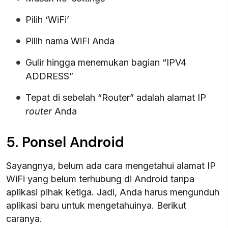
Pilih ‘WiFi’
Pilih nama WiFi Anda
Gulir hingga menemukan bagian “IPV4
ADDRESS”
Tepat di sebelah “Router” adalah alamat IP
router
Anda
5. Ponsel Android
Sayangnya, belum ada cara mengetahui alamat IP
WiFi yang belum terhubung di Android tanpa
aplikasi pihak ketiga. Jadi, Anda harus mengunduh
aplikasi baru untuk mengetahuinya. Berikut
caranya.