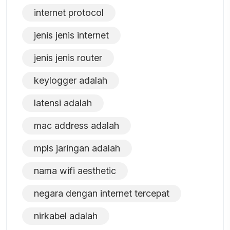
internet protocol
jenis jenis internet
jenis jenis router
keylogger adalah
latensi adalah
mac address adalah
mpls jaringan adalah
nama wifi aesthetic
negara dengan internet tercepat
nirkabel adalah