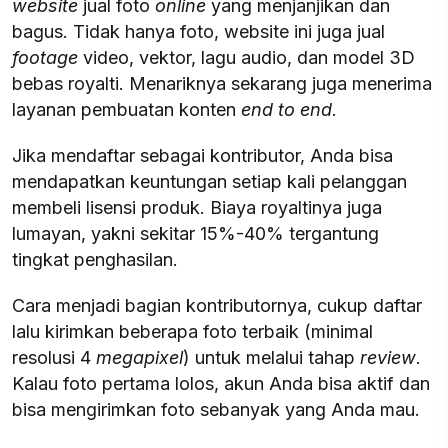
website
jual foto
online
yang menjanjikan dan
bagus. Tidak hanya foto, website ini juga jual
footage
video, vektor, lagu audio, dan model 3D
bebas royalti. Menariknya sekarang juga menerima
layanan pembuatan konten
end to end
.
Jika mendaftar sebagai kontributor, Anda bisa
mendapatkan keuntungan setiap kali pelanggan
membeli lisensi produk. Biaya royaltinya juga
lumayan, yakni sekitar 15%-40% tergantung
tingkat penghasilan.
Cara menjadi bagian kontributornya, cukup daftar
lalu kirimkan beberapa foto terbaik (minimal
resolusi 4
megapixel
) untuk melalui tahap
review
.
Kalau foto pertama lolos, akun Anda bisa aktif dan
bisa mengirimkan foto sebanyak yang Anda mau.