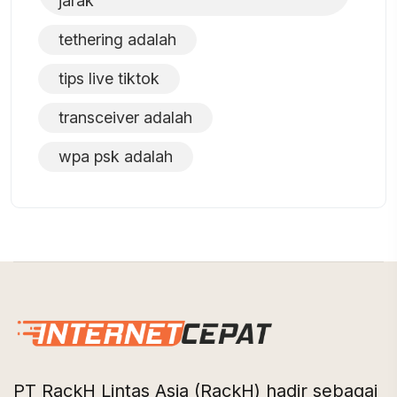
jarak
tethering adalah
tips live tiktok
transceiver adalah
wpa psk adalah
PT RackH Lintas Asia (RackH) hadir sebagai