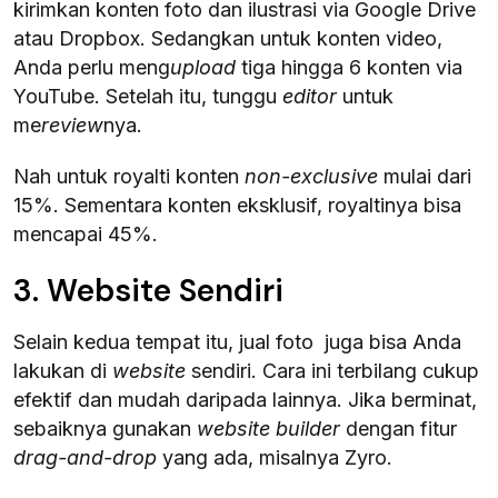
kirimkan konten foto dan ilustrasi via Google Drive
atau Dropbox. Sedangkan untuk konten video,
Anda perlu meng
upload
tiga hingga 6 konten via
YouTube. Setelah itu, tunggu
editor
untuk
me
review
nya.
Nah untuk royalti konten
non-exclusive
mulai dari
15%. Sementara konten eksklusif, royaltinya bisa
mencapai 45%.
3. Website Sendiri
Selain kedua tempat itu, jual foto juga bisa Anda
lakukan di
website
sendiri. Cara ini terbilang cukup
efektif dan mudah daripada lainnya. Jika berminat,
sebaiknya gunakan
website builder
dengan fitur
drag-and-drop
yang ada, misalnya Zyro.