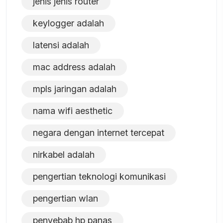
jenis jenis router
keylogger adalah
latensi adalah
mac address adalah
mpls jaringan adalah
nama wifi aesthetic
negara dengan internet tercepat
nirkabel adalah
pengertian teknologi komunikasi
pengertian wlan
penyebab hp panas