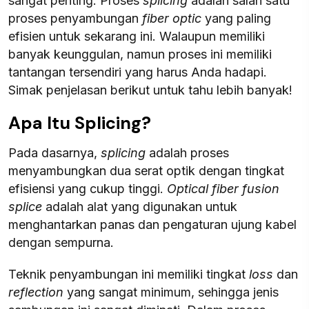
sangat penting. Proses
splicing
adalah salah satu
proses penyambungan
fiber optic
yang paling
efisien untuk sekarang ini. Walaupun memiliki
banyak keunggulan, namun proses ini memiliki
tantangan tersendiri yang harus Anda hadapi.
Simak penjelasan berikut untuk tahu lebih banyak!
Apa Itu Splicing?
Pada dasarnya,
splicing
adalah proses
menyambungkan dua serat optik dengan tingkat
efisiensi yang cukup tinggi.
Optical fiber fusion
splice
adalah alat yang digunakan untuk
menghantarkan panas dan pengaturan ujung kabel
dengan sempurna.
Teknik penyambungan ini memiliki tingkat
loss
dan
reflection
yang sangat minimum, sehingga jenis