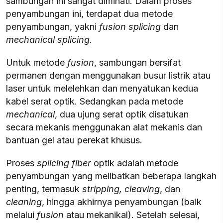
sambungan ini sangat diminati. Dalam proses
penyambungan ini, terdapat dua metode
penyambungan, yakni
fusion splicing
dan
mechanical splicing
.
Untuk metode
fusion
, sambungan bersifat
permanen dengan menggunakan busur listrik atau
laser untuk melelehkan dan menyatukan kedua
kabel serat optik. Sedangkan pada metode
mechanical
, dua ujung serat optik disatukan
secara mekanis menggunakan alat mekanis dan
bantuan gel atau perekat khusus.
Proses
splicing
fiber
optik adalah metode
penyambungan yang melibatkan beberapa langkah
penting, termasuk
stripping, cleaving
, dan
cleaning
, hingga akhirnya penyambungan (baik
melalui
fusion
atau mekanikal). Setelah selesai,