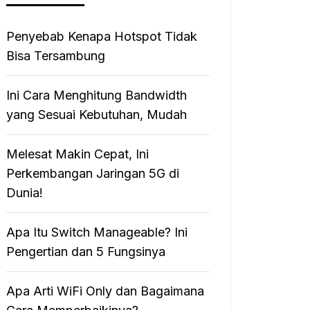
Penyebab Kenapa Hotspot Tidak
Bisa Tersambung
Ini Cara Menghitung Bandwidth
yang Sesuai Kebutuhan, Mudah
Melesat Makin Cepat, Ini
Perkembangan Jaringan 5G di
Dunia!
Apa Itu Switch Manageable? Ini
Pengertian dan 5 Fungsinya
Apa Arti WiFi Only dan Bagaimana