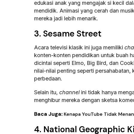
edukasi anak yang mengajak si kecil d
mendidik. Animasi yang cerah dan musi
mereka jadi lebih menarik.
3. Sesame Street
Acara televisi klasik ini juga memiliki
cha
konten-konten pendidikan untuk buah ha
dicintai seperti Elmo, Big Bird, dan Co
nilai-nilai penting seperti persahabata
perbedaan.
Selain itu,
channel
ini tidak hanya menga
menghibur mereka dengan sketsa komedi
Baca Juga:
Kenapa YouTube Tidak Menang
4. National Geographic K