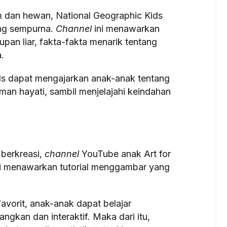
am dan hewan, National Geographic Kids
ng sempurna.
Channel
ini menawarkan
pan liar, fakta-fakta menarik tentang
a.
ids dapat mengajarkan anak-anak tentang
an hayati, sambil menjelajahi keindahan
 berkreasi,
channel
YouTube anak Art for
 ini menawarkan tutorial menggambar yang
favorit, anak-anak dapat belajar
kan dan interaktif. Maka dari itu,