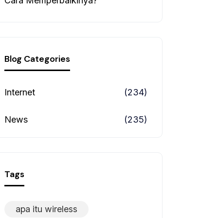
Cara Memperbaikinya?
Blog Categories
Internet
(234)
News
(235)
Tags
apa itu wireless