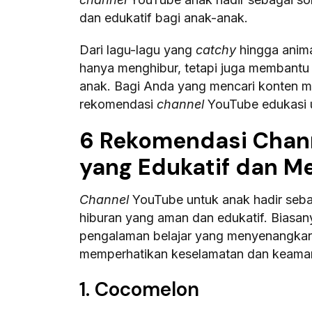
dan edukatif bagi anak-anak.
Dari lagu-lagu yang
catchy
hingga anim
hanya menghibur, tetapi juga membant
anak. Bagi Anda yang mencari konten m
rekomendasi
channel
YouTube edukasi u
6 Rekomendasi Chan
yang Edukatif dan M
Channel
YouTube untuk anak hadir seba
hiburan yang aman dan edukatif. Biasan
pengalaman belajar yang menyenangkan 
memperhatikan keselamatan dan keamanan
1. Cocomelon