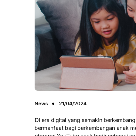
News
21/04/2024
Di era digital yang semakin berkembang
bermanfaat bagi perkembangan anak menj
channel
YouTube anak hadir sebagai so