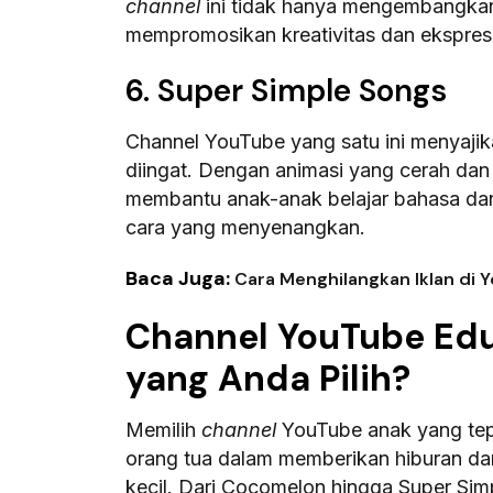
channel
ini tidak hanya mengembangkan k
mempromosikan kreativitas dan ekspresi 
6. Super Simple Songs
Channel YouTube yang satu ini menyaji
diingat. Dengan animasi yang cerah dan 
membantu anak-anak belajar bahasa da
cara yang menyenangkan.
Baca Juga:
Cara Menghilangkan Iklan di 
Channel YouTube Ed
yang Anda Pilih?
Memilih
channel
YouTube anak yang tepa
orang tua dalam memberikan hiburan dan
kecil. Dari Cocomelon hingga Super Si