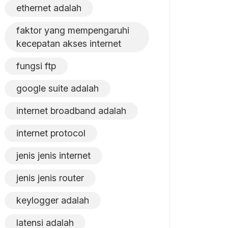
ethernet adalah
faktor yang mempengaruhi
kecepatan akses internet
fungsi ftp
google suite adalah
internet broadband adalah
internet protocol
jenis jenis internet
jenis jenis router
keylogger adalah
latensi adalah