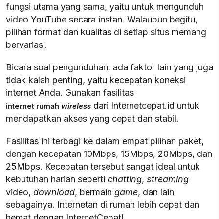
fungsi utama yang sama, yaitu untuk mengunduh
video YouTube secara instan. Walaupun begitu,
pilihan format dan kualitas di setiap situs memang
bervariasi.
Bicara soal pengunduhan, ada faktor lain yang juga
tidak kalah penting, yaitu kecepatan koneksi
internet Anda. Gunakan fasilitas
dari Internetcepat.id untuk
internet rumah
wireless
mendapatkan akses yang cepat dan stabil.
Fasilitas ini terbagi ke dalam empat pilihan paket,
dengan kecepatan 10Mbps, 15Mbps, 20Mbps, dan
25Mbps. Kecepatan tersebut sangat ideal untuk
kebutuhan harian seperti
chatting
,
streaming
video,
download
, bermain
game
, dan lain
sebagainya. Internetan di rumah lebih cepat dan
hemat dengan InternetCepat!