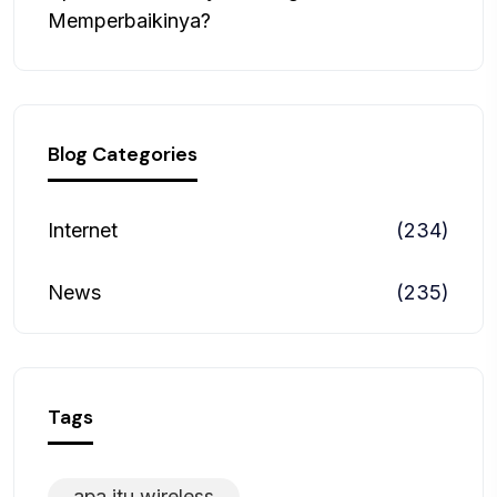
Memperbaikinya?
Blog Categories
Internet
(234)
News
(235)
Tags
apa itu wireless