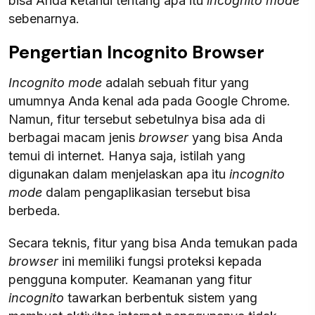
bisa Anda ketahui tentang apa itu
incognito mode
sebenarnya.
Pengertian Incognito Browser
Incognito mode
adalah sebuah fitur yang
umumnya Anda kenal ada pada Google Chrome.
Namun, fitur tersebut sebetulnya bisa ada di
berbagai macam jenis
browser
yang bisa Anda
temui di internet. Hanya saja, istilah yang
digunakan dalam menjelaskan apa itu
incognito
mode
dalam pengaplikasian tersebut bisa
berbeda.
Secara teknis, fitur yang bisa Anda temukan pada
browser
ini memiliki fungsi proteksi kepada
pengguna komputer. Keamanan yang fitur
incognito
tawarkan berbentuk sistem yang