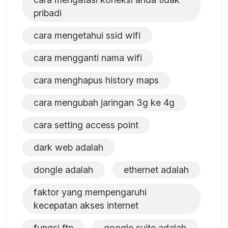
pribadi
cara mengetahui ssid wifi
cara mengganti nama wifi
cara menghapus history maps
cara mengubah jaringan 3g ke 4g
cara setting access point
dark web adalah
dongle adalah
ethernet adalah
faktor yang mempengaruhi
kecepatan akses internet
fungsi ftp
google suite adalah