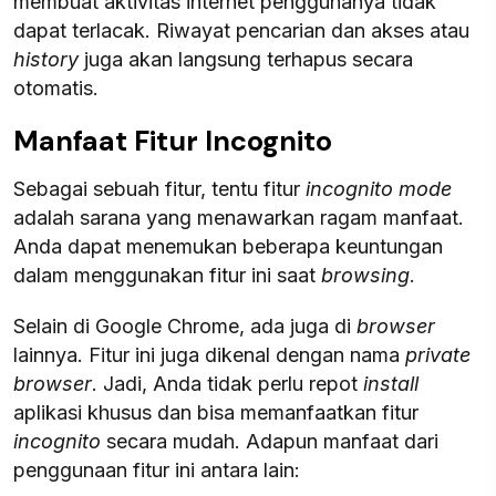
membuat aktivitas internet penggunanya tidak
dapat terlacak. Riwayat pencarian dan akses atau
history
juga akan langsung terhapus secara
otomatis.
Manfaat Fitur Incognito
Sebagai sebuah fitur, tentu fitur
incognito mode
adalah sarana yang menawarkan ragam manfaat.
Anda dapat menemukan beberapa keuntungan
dalam menggunakan fitur ini saat
browsing
.
Selain di Google Chrome, ada juga di
browser
lainnya. Fitur ini juga dikenal dengan nama
private
browser
. Jadi, Anda tidak perlu repot
install
aplikasi khusus dan bisa memanfaatkan fitur
incognito
secara mudah. Adapun manfaat dari
penggunaan fitur ini antara lain: