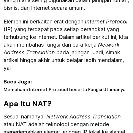
yang mana sering digunakan dalam jaringan rumah,
bisnis, dan internet secara umum.
Elemen ini berkaitan erat dengan
Internet Protocol
(IP) yang terdapat pada setiap perangkat yang
terhubung ke internet. Dalam artikel berikut ini, kita
akan membahas fungsi dan cara kerja
Network
Address Translation
pada jaringan. Jadi, simak
artikel hingga akhir untuk belajar lebih mendalam,
ya!
Baca Juga:
Memahami Internet Protocol beserta Fungsi Utamanya
Apa Itu NAT?
Sesuai namanya,
Network Address Translation
atau NAT adalah teknologi dengan metode
menerjemahkan alamat jaringan IP lokal ke alamat