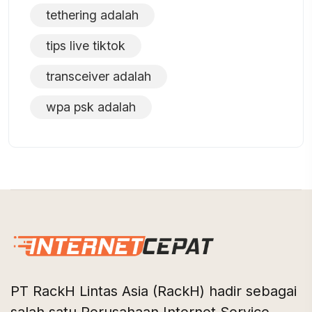
tethering adalah
tips live tiktok
transceiver adalah
wpa psk adalah
PT RackH Lintas Asia (RackH) hadir sebagai
salah satu Perusahaan Internet Service