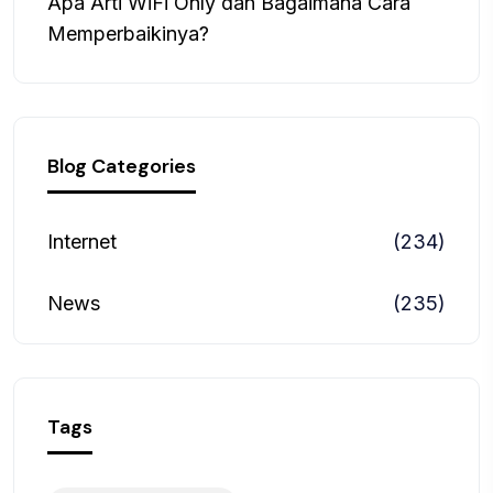
Apa Arti WiFi Only dan Bagaimana Cara
Memperbaikinya?
Blog Categories
Internet
(234)
News
(235)
Tags