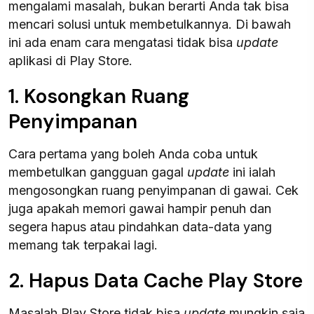
mengalami masalah, bukan berarti Anda tak bisa
mencari solusi untuk membetulkannya. Di bawah
ini ada enam cara mengatasi tidak bisa
update
aplikasi di Play Store.
1. Kosongkan Ruang
Penyimpanan
Cara pertama yang boleh Anda coba untuk
membetulkan gangguan gagal
update
ini ialah
mengosongkan ruang penyimpanan di gawai. Cek
juga apakah memori gawai hampir penuh dan
segera hapus atau pindahkan data-data yang
memang tak terpakai lagi.
2. Hapus Data Cache Play Store
Masalah Play Store tidak bisa
update
mungkin saja