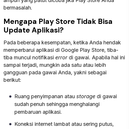
ampuh yang patut dicoba jika Play Store Anda
bermasalah.
Mengapa Play Store Tidak Bisa
Update Aplikasi?
Pada beberapa kesempatan, ketika Anda hendak
memperbarui aplikasi di Google Play Store, tiba-
tiba muncul notifikasi
error
di gawai. Apabila hal ini
sampai terjadi, mungkin ada satu atau lebih
gangguan pada gawai Anda, yakni sebagai
berikut:
Ruang penyimpanan atau
storage
di gawai
sudah penuh sehingga menghalangi
pembaruan aplikasi.
Koneksi internet lambat atau sering putus,