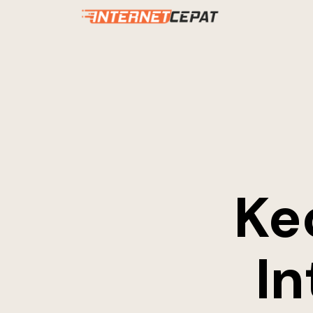
Ke
In