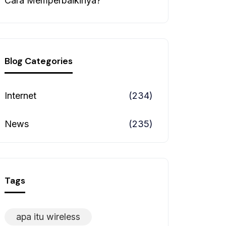
Cara Memperbaikinya?
Blog Categories
Internet
(234)
News
(235)
Tags
apa itu wireless