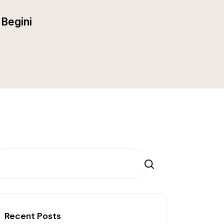
Begini
Search
Recent Posts