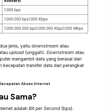
Konversi
1.000 bps
1.000.000 bps1.000 Kbps
1.000.000.000 bps1.000.000 Kbps1.000 Mbps
dua jenis, yaitu
downstream
atau
atau
upload
(unggah).
Downstream
atau
puter mengambil data yang berasal dari
 kecepatan transfer data dari perangkat
Kecepatan Akses Internet
tau Sama?
ternet adalah
Bit per Second
(bps).