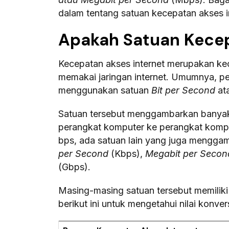
dalam tentang satuan kecepatan akses int
Apakah Satuan Kecep
Kecepatan akses internet merupakan kec
memakai jaringan internet. Umumnya, p
menggunakan satuan
Bit per Second
at
Satuan tersebut menggambarkan banyakn
perangkat komputer ke perangkat kompute
bps, ada satuan lain yang juga menggam
per Second
(Kbps),
Megabit per Seco
(Gbps).
Masing-masing satuan tersebut memiliki 
berikut ini untuk mengetahui nilai konver