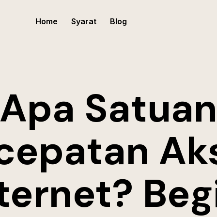
Home
Syarat
Blog
Apa Satua
cepatan Ak
ternet? Beg