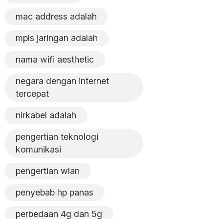
mac address adalah
mpls jaringan adalah
nama wifi aesthetic
negara dengan internet
tercepat
nirkabel adalah
pengertian teknologi
komunikasi
pengertian wlan
penyebab hp panas
perbedaan 4g dan 5g