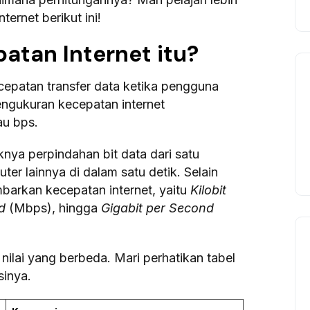
ernet berikut ini!
atan Internet itu?
epatan transfer data ketika pengguna
engukuran kecepatan internet
au bps.
ya perpindahan bit data dari satu
r lainnya di dalam satu detik. Selain
barkan kecepatan internet, yaitu
Kilobit
nd
(Mbps), hingga
Gigabit per Second
nilai yang berbeda. Mari perhatikan tabel
sinya.