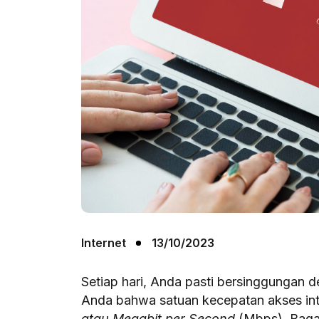
Internet
13/10/2023
Setiap hari, Anda pasti bersinggungan 
Anda bahwa satuan kecepatan akses int
atau Megabit per Second
(Mbps). Bagai