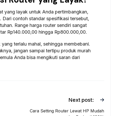
kat yang layak untuk Anda pertimbangkan,
. Dari contoh standar spesifikasi tersebut,
uhan. Range harga router sendiri sangat
kitar Rp140.000,00 hingga Rp800.000,00.
 yang terlalu mahal, sehingga membebani.
uknya, jangan sampai tertipu produk murah
pemula Anda bisa mengikuti saran dari
Next post:
Cara Setting Router Lewat HP Mudah