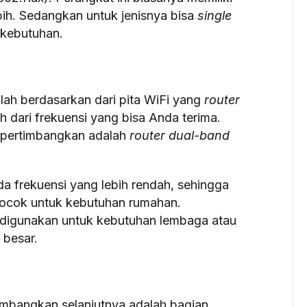
h. Sedangkan untuk jenisnya bisa
single
 kebutuhan.
lah berdasarkan dari pita WiFi yang
router
h dari frekuensi yang bisa Anda terima.
 pertimbangkan adalah
router dual-band
.
da frekuensi yang lebih rendah, sehingga
 cocok untuk kebutuhan rumahan.
digunakan untuk kebutuhan lembaga atau
 besar.
mbangkan selanjutnya adalah bagian