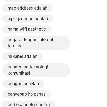
mac address adalah
mpls jaringan adalah
nama wifi aesthetic
negara dengan internet
tercepat
nirkabel adalah
pengertian teknologi
komunikasi
pengertian wlan
penyebab hp panas
perbedaan 4g dan 5g