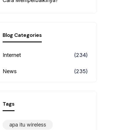
Cara Memperbaikinya?
Blog Categories
Internet
(234)
News
(235)
Tags
apa itu wireless