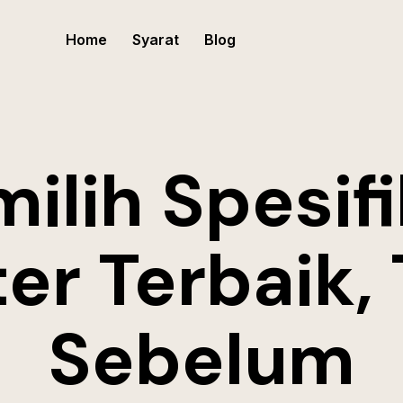
Home
Syarat
Blog
ilih Spesifi
er Terbaik, T
Sebelum