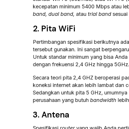
kecepatan minimum 5400 Mbps atau lebi
band, dual band,
atau
trial
band
sesuai
2. Pita WiFi
Pertimbangan spesifikasi berikutnya ada
tersebut gunakan. Ini sangat berpengaru
Untuk standar minimum yang bisa Anda
dengan frekuensi 2,4 GHz hingga 5GHz
Secara teori pita 2,4 GHZ beroperasi pa
koneksi internet akan lebih lambat dan
Sedangkan untuk pita 5 GHz, umumnya 
perusahaan yang butuh
bandwidth
lebih
3. Antena
Spesifikasi
router
yang wajib Anda perti