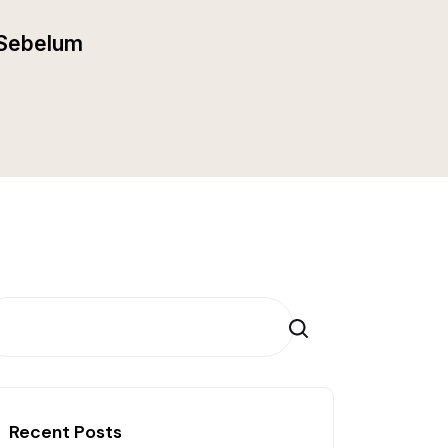
i Sebelum
Search
Recent Posts