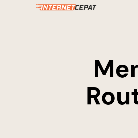
Mem
Rout