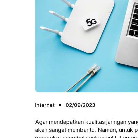
Internet
02/09/2023
Agar mendapatkan kualitas jaringan yan
akan sangat membantu. Namun, untuk pa
perangkat yang baik cukup sulit. Lantas