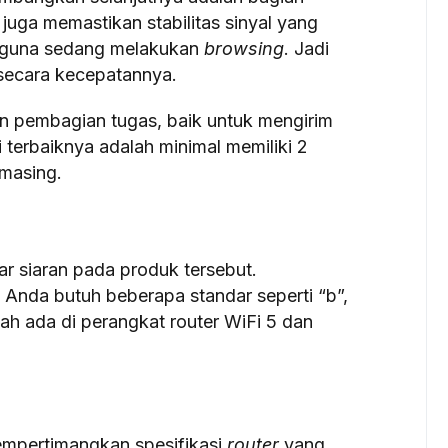
juga memastikan stabilitas sinyal yang
gguna sedang melakukan
browsing
. Jadi
 secara kecepatannya.
 pembagian tugas, baik untuk mengirim
 terbaiknya adalah minimal memiliki 2
masing.
ar siaran pada produk tersebut.
 Anda butuh beberapa standar seperti “b”,
sudah ada di perangkat router WiFi 5 dan
empertimangkan spesifikasi
router
yang