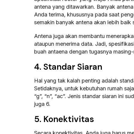
antena yang ditawarkan. Banyak antena 
Anda terima, khususnya pada saat pen
semakin banyak antena akan lebih baik
Antena juga akan membantu menerapkan
ataupun menerima data. Jadi, spesifikasi
buah antaena dengan tugasnya masing-
4. Standar Siaran
Hal yang tak kalah penting adalah stand
Setidaknya, untuk kebutuhan rumah saja
“g”, “n”, “ac”. Jenis standar siaran ini 
juga 6.
5. Konektivitas
Secara konektivitas, Anda juga harus m