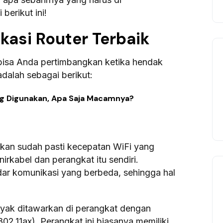
erikut ini!
kasi Router Terbaik
 bisa Anda pertimbangkan ketika hendak
adalah sebagai berikut:
ing Digunakan, Apa Saja Macamnya?
kan sudah pasti kecepatan WiFi yang
rkabel dan perangkat itu sendiri.
ndar komunikasi yang berbeda, sehingga hal
anyak ditawarkan di perangkat dengan
802.11ax). Perangkat ini biasanya memiliki