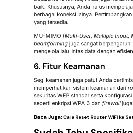
baik. Khususnya, Anda harus mempelaja
berbagai koneksi lainya. Pertimbangk
yang tersedia.
MU-MIMO (
Multi-User, Multiple Input, 
beamforming
juga sangat berpengaruh
mengelola lalu lintas data dengan efisien
6. Fitur Keamanan
Segi keamanan juga patut Anda pertimba
memperhatikan sistem keamanan dari
ro
sekuritas WEP standar serta konfigur
seperti enkripsi WPA 3 dan
firewall
juga 
Baca Juga:
Cara Reset Router WiFi ke S
Sudah Tahu Spesifika