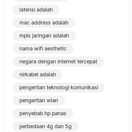
latensi adalah
mac address adalah
mpls jaringan adalah
nama wifi aesthetic
negara dengan internet tercepat
nirkabel adalah
pengertian teknologi komunikasi
pengertian wlan
penyebab hp panas
perbedaan 4g dan 5g