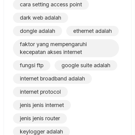
cara setting access point
dark web adalah
dongle adalah
ethernet adalah
faktor yang mempengaruhi
kecepatan akses internet
fungsi ftp
google suite adalah
internet broadband adalah
internet protocol
jenis jenis internet
jenis jenis router
keylogger adalah