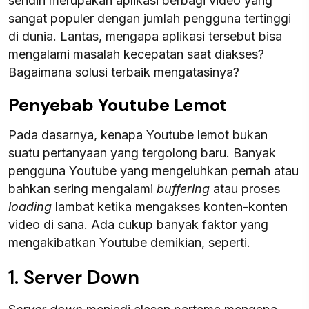
sendiri merupakan aplikasi berbagi video yang
sangat populer dengan jumlah pengguna tertinggi
di dunia. Lantas, mengapa aplikasi tersebut bisa
mengalami masalah kecepatan saat diakses?
Bagaimana solusi terbaik mengatasinya?
Penyebab Youtube Lemot
Pada dasarnya, kenapa Youtube lemot bukan
suatu pertanyaan yang tergolong baru. Banyak
pengguna Youtube yang mengeluhkan pernah atau
bahkan sering mengalami
buffering
atau proses
loading
lambat ketika mengakses konten-konten
video di sana. Ada cukup banyak faktor yang
mengakibatkan Youtube demikian, seperti.
1. Server Down