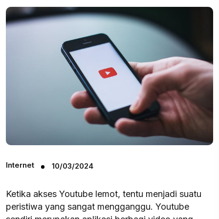
Internet
10/03/2024
Ketika akses Youtube lemot, tentu menjadi suatu
peristiwa yang sangat mengganggu. Youtube