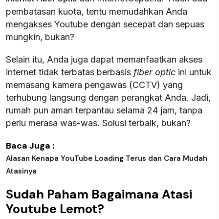
pembatasan kuota, tentu memudahkan Anda
mengakses Youtube dengan secepat dan sepuas
mungkin, bukan?
Selain itu, Anda juga dapat memanfaatkan akses
internet tidak terbatas berbasis
fiber optic
ini untuk
memasang kamera pengawas (CCTV) yang
terhubung langsung dengan perangkat Anda. Jadi,
rumah pun aman terpantau selama 24 jam, tanpa
perlu merasa was-was. Solusi terbaik, bukan?
Baca Juga :
Alasan Kenapa YouTube Loading Terus dan Cara Mudah
Atasinya
Sudah Paham Bagaimana Atasi
Youtube Lemot?