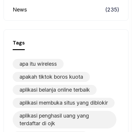
News
(235)
Tags
apa itu wireless
apakah tiktok boros kuota
aplikasi belanja online terbaik
aplikasi membuka situs yang diblokir
aplikasi penghasil uang yang
terdaftar di ojk