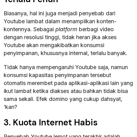
Biasanya, hal ini juga menjadi penyebab dari
Youtube lambat dalam menampilkan konten-
kontennya. Sebagai
platform
berbagi video
dengan resolusi tinggi, tidak heran jika akses
Youtube akan mengakibatkan konsumsi
penyimpanan, khususnya internal, terlalu banyak.
Tidak hanya mempengaruhi Youtube saja, namun
konsumsi kapasitas penyimpanan tersebut
otomatis merembet pada aplikasi-aplikasi lain yang
ikut lambat ketika diakses atau bahkan tidak bisa
sama sekali. Efek domino yang cukup dahsyat,
‘kan?
3. Kuota Internet Habis
Penyebab Youtube lemot
yang terakhir adalah